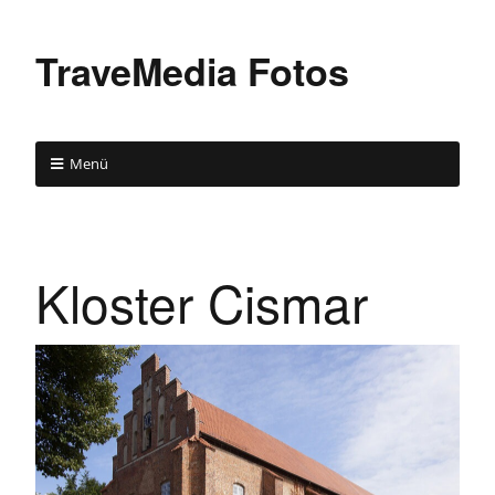
TraveMedia Fotos
Menü
Kloster Cismar