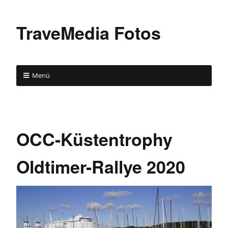
TraveMedia Fotos
Menü
OCC-Küstentrophy
Oldtimer-Rallye 2020