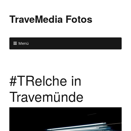
TraveMedia Fotos
Menü
#TRelche in
Travemünde